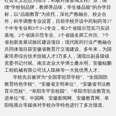
社会主义思想为指导，积极对接县域支柱产业，围
绕“学校创品牌，教师养品味，学生修品能”的办学目
标，以“品能教育”为依托，深化产教融合、校企合
作，科学调整专业设置，目前学校开设中药制药等17
个中专专业和3个3+2专业，有2个省级示范实习实训
基地、2个省级示范专业、1个省级名师工作坊、7个
省创新发展试验区建设项目；现代医药行业产教融合
共同体项目获安徽省教育厅立项建设。多年来，为国
家培养综合技术技能人才3万多人，涌现出副县级镇
党委书记付斌、南京农业大学博士桑永明、安徽鲲鹏
工程机械有限公司法人陈林等一大批优秀人才。
学校先后被评为“全国零犯罪学校”、“全国国防
教育特色学校”、“安徽省文明单位”、“安徽省书法教
育示范校”、“阜阳市平安校园”、“阜阳市职业教育先
进单位”等。中国网、安徽新闻网、安徽教育网、阜
阳电视台等媒体对学校办学特色进行了多次报道。