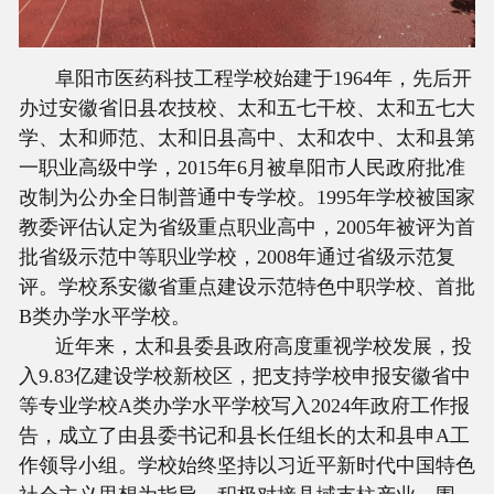
阜阳市医药科技工程学校始建于1964年，先后开
办过安徽省旧县农技校、太和五七干校、太和五七大
学、太和师范、太和旧县高中、太和农中、太和县第
一职业高级中学，2015年6月被阜阳市人民政府批准
改制为公办全日制普通中专学校。1995年学校被国家
教委评估认定为省级重点职业高中，2005年被评为首
批省级示范中等职业学校，2008年通过省级示范复
评。学校系安徽省重点建设示范特色中职学校、首批
B类办学水平学校。
近年来，太和县委县政府高度重视学校发展，投
入9.83亿建设学校新校区，把支持学校申报安徽省中
等专业学校A类办学水平学校写入2024年政府工作报
告，成立了由县委书记和县长任组长的太和县申A工
作领导小组。学校始终坚持以习近平新时代中国特色