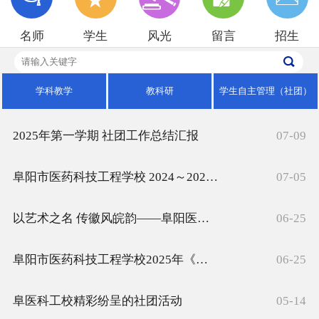
招生就业
名师
学生
风光
留言
招生
校园风光
学科教学
教科研
学生自主管理（社团）
2025年第一学期 社团工作总结汇报
07-09
阜阳市医药科技工程学校 2024～2025学年度第二学期关于评选“优秀护旗手”、“优秀学生会干部”等的决定
07-05
以艺术之名 传徽风皖韵——阜阳医药科技工程学校举办中华优秀传统文化成果展演
06-25
阜阳市医药科技工程学校2025年《每周一诗诗词大赛》
06-25
阜医科工校精彩纷呈的社团活动
05-14