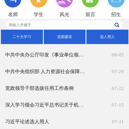
招生就业
名师
学生
风光
留言
招生
校园风光
二十大学习
党团建设
选人用人
中共中央办公厅印发《事业单位领导人员管理规定》
08-05
中共中央组织部 人力资源社会保障部 关于印发《事业单位工作人员处分规定》的通知
07-29
党政领导干部选拔任用工作条例
07-22
深入学习领会习近平总书记关于机构编制工作的重要论述
07-15
习近平论述选人用人
07-11