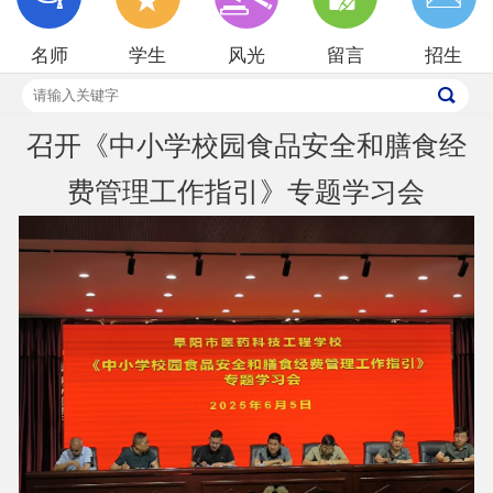
招生就业
名师
学生
风光
留言
招生
校园风光
召开《中小学校园食品安全和膳食经
费管理工作指引》专题学习会