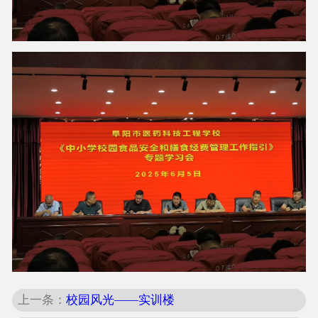
上一条：
校园风光——实训楼