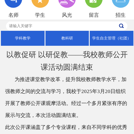
招生就业
名师
学生
风光
留言
招生
校园风光
学科教学
教科研
学生自主管理（社团）
以教促研 以研促教——我校教师公开
课活动圆满结束
为推进课堂教学改革，提升我校教师教学水平，加
强教师之间的交流与学习，我校于2025年3月20日组织
开展了教师公开课观摩活动。经过一个多月紧张有序的
展示与交流，本次活动圆满结束。
此次公开课涵盖了多个专业课程，来自不同学科的优秀